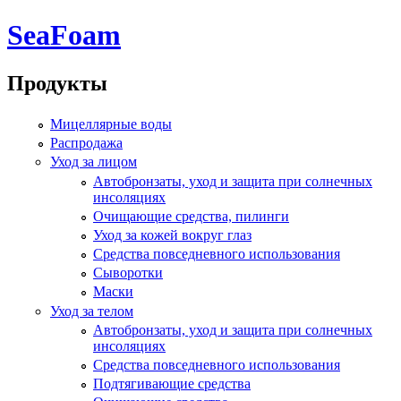
Перейти к основному содержанию
SeaFoam
Продукты
Мицеллярные воды
Распродажа
Уход за лицом
Автобронзаты, уход и защита при солнечных
инсоляциях
Очищающие средства, пилинги
Уход за кожей вокруг глаз
Средства повседневного использования
Сыворотки
Маски
Уход за телом
Автобронзаты, уход и защита при солнечных
инсоляциях
Средства повседневного использования
Подтягивающие средства