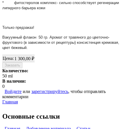
* фитостеролов комплекс- сильно способствует регенерации
липидного барьера кожи
Только предзаказ!
Вакуумный флакон 50 гр. Аромат от травяного до цветочно-
фруктового (в зависимости от рецептуры) консистенция кремовая,
цвет бежевый.
Цена:
1 300,00 ₽
Количество:
50 ml
В наличии:
0
Войдите
или
зарегистрируйтесь
, чтобы отправлять
комментарии
Главная
Вы здесь
Основные ссылки
Главная
Добавление материала
Статьи