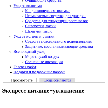
Очищающие средства
Уход за волосами
Кондиционеры смываемые
Несмываемые средства, для укладки
Средства для стимуляции роста волос
Сыворотки, маски
Шампуни, мыло
Уход за ногами и руками
Средства повседневного использования
Защитные, восстанавливающие средства
Всепогодный уход
Мороз, сухой воздух
Солнечные инсоляции
Галерея работ
Подарки и подарочные наборы
Просмотреть
(активная вкладка)
Сюда ссылаются
Главные вкладки
Экспресс питание+увлажнение