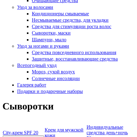
Очищающие средства
Уход за волосами
Кондиционеры смываемые
Несмываемые средства, для укладки
Средства для стимуляции роста волос
Сыворотки, маски
Шампуни, мыло
Уход за ногами и руками
Средства повседневного использования
Защитные, восстанавливающие средства
Всепогодный уход
Мороз, сухой воздух
Солнечные инсоляции
Галерея работ
Подарки и подарочные наборы
Сыворотки
Индивидуальные
Крем для мужской
City-крем SPF 20
средства день+ночь
кожи