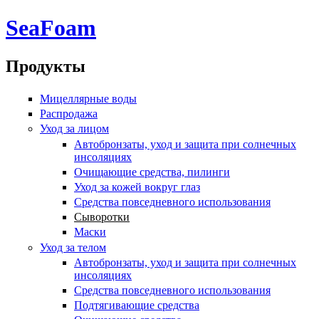
Перейти к основному содержанию
SeaFoam
Продукты
Мицеллярные воды
Распродажа
Уход за лицом
Автобронзаты, уход и защита при солнечных
инсоляциях
Очищающие средства, пилинги
Уход за кожей вокруг глаз
Средства повседневного использования
Сыворотки
Маски
Уход за телом
Автобронзаты, уход и защита при солнечных
инсоляциях
Средства повседневного использования
Подтягивающие средства